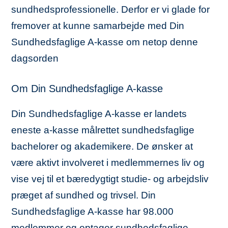
sundhedsprofessionelle. Derfor er vi glade for
fremover at kunne samarbejde med Din
Sundhedsfaglige A-kasse om netop denne
dagsorden
Om Din Sundhedsfaglige A-kasse
Din Sundhedsfaglige A-kasse er landets
eneste a-kasse målrettet sundhedsfaglige
bachelorer og akademikere. De ønsker at
være aktivt involveret i medlemmernes liv og
vise vej til et bæredygtigt studie- og arbejdsliv
præget af sundhed og trivsel. Din
Sundhedsfaglige A-kasse har 98.000
medlemmer og optager sundhedsfaglige