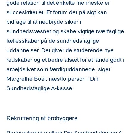
gode relation til det enkelte menneske er
succeskriteriet. Et forum der på sigt kan
bidrage til at nedbryde siloer i
sundhedsvæsnet og skabe vigtige tværfaglige
fællesskaber på de sundhedsfaglige
uddannelser. Det giver de studerende nye
redskaber og et bedre afsæt for at lande godt i
arbejdslivet som færdiguddannede, siger
Margrethe Boel, næstforperson i Din
Sundhedsfaglige A-kasse.
Rekruttering af brobyggere
Partnerskabet mellem Din Sundhedsfaglige A-