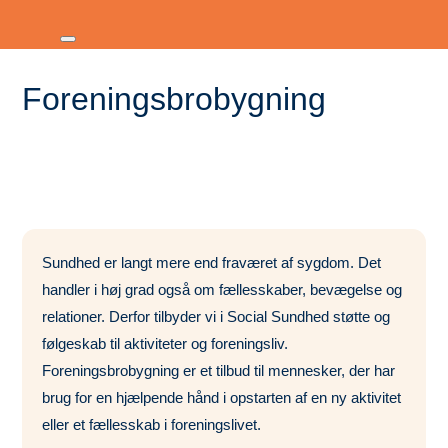
Foreningsbrobygning
Sundhed er langt mere end
frav
ær
et af sygdom. Det
handler i høj grad også om fællesskaber, bevægelse og
relationer.
Derfor tilbyder vi i Social Sundhed støtte og
følgeskab til aktiviteter og foreningsliv.
Foreningsbrobygning er et
tilbud til mennesker, der har
brug for en hjælpende hånd i opstarten af en ny aktivitet
eller et fællesskab
i foreningslivet
.