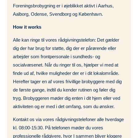
Foreningsbrobygning er i øjeblikket aktivt i Aarhus,
Aalborg, Odense,
Svendborg og København.
How it works
Alle kan ringe til vores rådgivningstelefon: Det gælder
dig der har brug for støtte, dig der er pårørende eller
arbejder som frontpersonale i sundheds- og
socialvæsenet. Når du ringer til os, hjælper vi med at
finde ud af, hvilke muligheder der er i dit lokalområde.
Herefter tager en af vores frivillige brobyggere med dig
de første gange, indtil du kender rutinen og føler dig
tryg. Brobyggeren møder dig enten i dit hjem eller ved
aktiviteten og er med i det omfang, som du ønsker.
Kontakt os via vores rådgivningstelefoner alle hverdage
kl. 08:00-15:30. På telefonen møder du vores
professionelle rådgivere, hvor I sammen bliver klogere