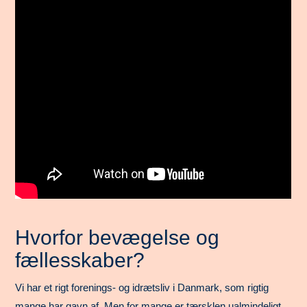
Hvorfor bevægelse og
fællesskaber?
Vi har et rigt forenings- og idrætsliv i Danmark, som rigtig
mange har gavn af. Men for mange er tærsklen ualmindeligt