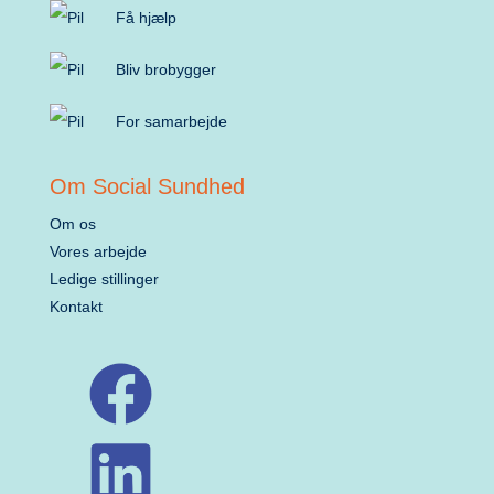
Få hjælp
Bliv brobygger
For samarbejde
Om Social Sundhed
Om os
Vores arbejde
Ledige stillinger
Kontakt