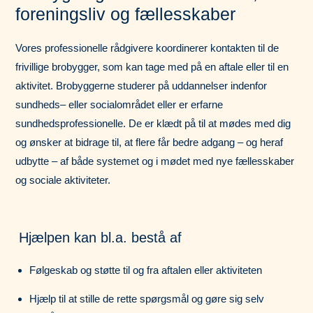
foreningsliv og fællesskaber
Vores professionelle rådgivere
koordinerer kontakten til de
frivillige brobygger, som kan tage med på en aftale eller til en
aktivitet.
B
robygger
ne
studerer på uddannelser indenfor
sundhed
s
– eller social
området eller er erfarne
sundhedsprofessionelle
.
De
er klædt på
til at mødes med dig
og
ønsker at bidrage til, at flere får bedre adgang – og heraf
udbytte – af både systemet og i mødet med nye fællesskaber
og sociale aktiviteter.
Hjælpen kan bl.a. bestå af
Følgeskab og støtte til og fra aftalen eller aktiviteten
Hjælp til at stille de rette spørgsmål
og gøre sig selv