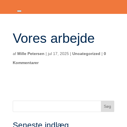
Vores arbejde
af
Mille Petersen
|
jul 17, 2025
|
Uncategorized
|
0
Kommentarer
Seneste indlæg