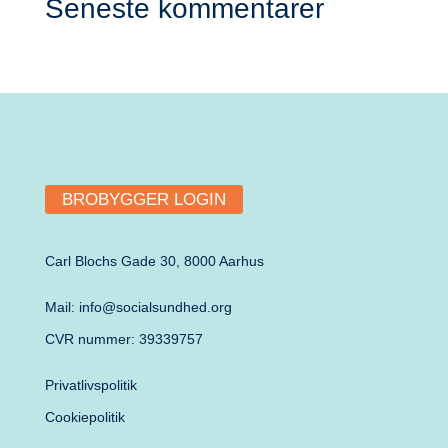
Seneste kommentarer
BROBYGGER LOGIN
Carl Blochs Gade 30, 8000 Aarhus
Mail: info@socialsundhed.org
CVR nummer: 39339757
Privatlivspolitik
Cookiepolitik