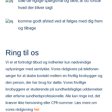
stille de rigtige spørgsmål og sikre, at du forstår
hvad der bliver sagt
komme godt afsted ved at følges med dig frem
og tilbage
Ring til os
Vi er et fortroligt tilbud og indhenter kun nødvendige
oplysninger med samtykke. Vores rådgivere på telefonen
sørger for at skabe kontakt mellem en frivillig brobygger og
den person, der har brug for støtte. Vores
frivillige
brobyggere er studerende på sundhedsfaglige uddannelser
eller erfarne sundhedsprofessionelle. Alle kan ringe ind, det
kræver ikke henvisning eller CPR-nummer.
Læs mere om
vores rådgivning
her.