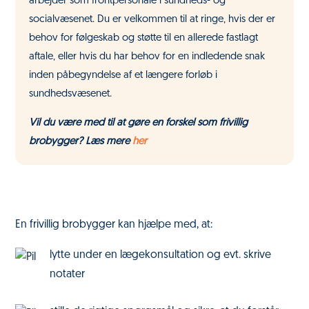
arbejder som frontpersonale i sundheds- og
socialvæsenet. Du er velkommen til at ringe, hvis der er
behov for følgeskab og støtte til en allerede fastlagt
aftale, eller hvis du har behov for en indledende snak
inden påbegyndelse af et længere forløb i
sundhedsvæsenet.
Vil du være med til at gøre en forskel som frivillig
brobygger? Læs mere
her
En frivillig brobygger kan hjælpe med, at:
lytte under en lægekonsultation og evt. skrive
notater