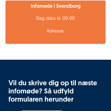
Infomøde i Svendborg
Dag dato kl. 00-00
Adresse:
Find infomøde
Vil du skrive dig op til næste
infomøde? Så udfyld
formularen herunder