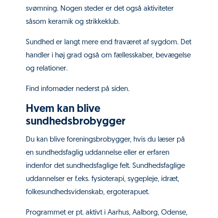
svømning. Nogen steder er det også aktiviteter
såsom keramik og strikkeklub.
Sundhed er langt mere end fraværet af sygdom. Det
handler i høj grad også om fællesskaber, bevægelse
og relationer.
Find infomøder nederst på siden.
Hvem kan blive
sundhedsbrobygger
Du kan blive foreningsbrobygger, hvis du læser på
en sundhedsfaglig uddannelse eller er erfaren
indenfor det sundhedsfaglige felt. Sundhedsfaglige
uddannelser er f.eks. fysioterapi, sygepleje, idræt,
folkesundhedsvidenskab, ergoterapuet.
Programmet er pt. aktivt i Aarhus, Aalborg, Odense,