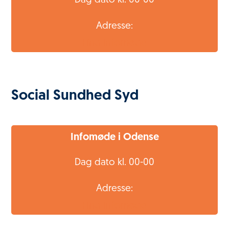
Dag dato kl. 00-00
Adresse:
Find infomøde
Social Sundhed Syd
Infomøde i Odense
Dag dato kl. 00-00
Adresse:
Find infomøde