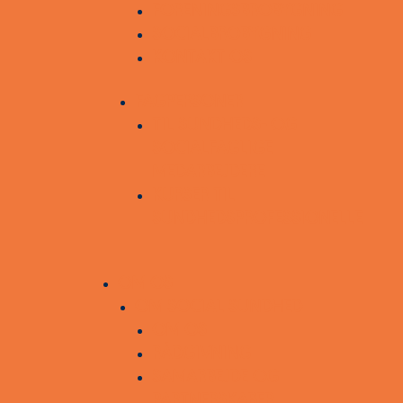
FORENINGSBROBYGNING
SOCIALBROBYGNING
KONTAKT OS
FAGPERSONER
TIL SUNDHEDS- OG
SOCIALFAGLIGE
MEDARBEJDERE
KURSER TIL
SUNDHEDSPROFESSIONELLE
OM OS
OM SOCIAL SUNDHED
OM OS
RÅDGIVNING
SAMARBEJDE OG
PARTNERSKABER