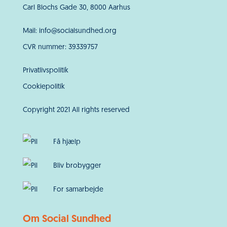
Carl Blochs Gade 30, 8000 Aarhus
Mail: info@socialsundhed.org
CVR nummer: 39339757
Privatlivspolitik
Cookiepolitik
Copyright 2021 All rights reserved
Få hjælp
Bliv brobygger
For samarbejde
Om Social Sundhed