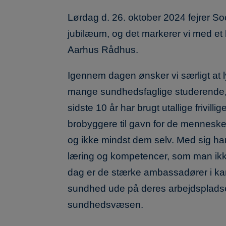
Lørdag d. 26. oktober 2024 fejrer S
jubilæum, og det markerer vi med et 
Aarhus Rådhus.
Igennem dagen ønsker vi særligt at
mange sundhedsfaglige studerende,
sidste 10 år har brugt utallige frivilli
brobyggere til gavn for de mennesker
og ikke mindst dem selv. Med sig har 
læring og kompetencer, som man ikke 
dag er de stærke ambassadører i k
sundhed ude på deres arbejdspladse
sundhedsvæsen.