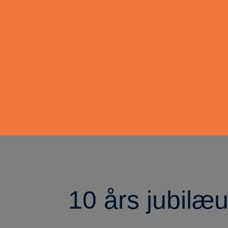
10 års jubilæ