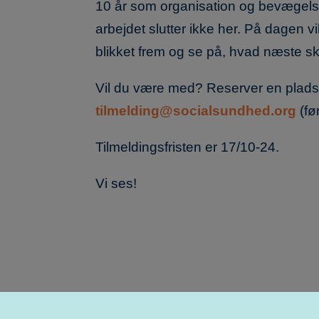
10 år som organisation og bevægels
arbejdet slutter ikke her. På dagen v
blikket frem og se på, hvad næste skr
Vil du være med? Reserver en plads
tilmelding@socialsundhed.org
(før
Tilmeldingsfristen er 17/10-24.
Vi ses!