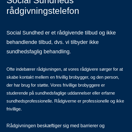
Social Sundheds
rådgivningstelefon
Social Sundhed er et rådgivende tilbud og ikke
behandlende tilbud, dvs.
v
i tilbyder ikke
sundhedsfaglig behandling.
Ofte indebærer rådgivningen, at vores rådgivere
sørger for at
skabe kontakt mellem en frivillig brobygger, og den person,
der har brug for støtte. Vores
frivillige
brobyggere er
studerende på sundhedsfaglige uddannelser
eller erfarne
sundhedsprofessionelle. Rådgiverne er professionelle og ikke
frivillige.
Rådgivningen beskæftiger sig med barrierer og