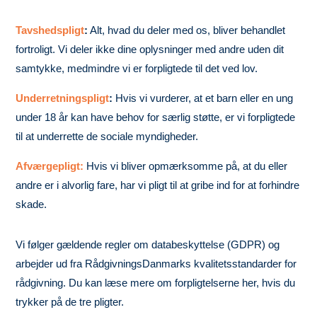
Tavshedspligt
:
Alt, hvad du deler med os, bliver behandlet
fortroligt. Vi deler ikke dine oplysninger med andre uden dit
samtykke, medmindre vi er forpligtede til det ved lov.
Underretningspligt
:
Hvis vi vurderer, at et barn eller en ung
under 18 år kan have behov for særlig støtte, er vi forpligtede
til at underrette de sociale myndigheder.
Afværgepligt
:
Hvis vi bliver opmærksomme på, at du eller
andre er i alvorlig fare, har vi pligt til at gribe ind for at forhindre
skade.
Vi følger gældende regler om databeskyttelse (GDPR) og
arbejder ud fra RådgivningsDanmarks kvalitetsstandarder for
rådgivning. Du kan læse mere om forpligtelserne her, hvis du
trykker på de tre pligter.