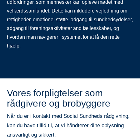
udfordringer, som mennesker kan opleve mødet med
velfærdssamfundet.
Dette kan inkludere vejledning om
rettigheder,
emotionel støtte,
adgang til sundheds
ydelser
,
adgang til foreningsaktivitet
er
and
fællesskaber,
og
hvordan man navigerer i systemet for at få den rette
hjælp.
Vores forpligtelser som
rådgivere og brobyggere
Når du er i kontakt med Social Sundheds rådgivning,
kan du have tillid til, at vi håndterer dine oplysning
ansvarligt og sikkert.