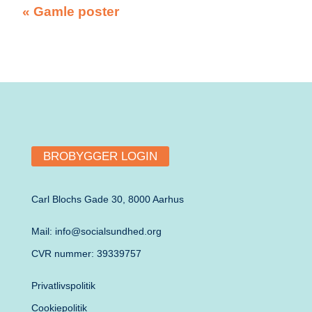
« Gamle poster
BROBYGGER LOGIN
Carl Blochs Gade 30, 8000 Aarhus
Mail: info@socialsundhed.org
CVR nummer: 39339757
Privatlivspolitik
Cookiepolitik