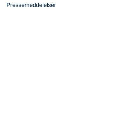
Pressemeddelelser
Ny mulighed skal øge den sociale
lighed i sundhed i Viborg, Skive og
Silkeborg I samarbejde med Region
Midtjylland og Grundfos