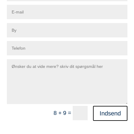
=
8 + 9
Indsend